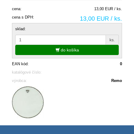
cena:
13,00 EUR / ks.
cena s DPH:
13,00 EUR / ks.
sklad:
ks.
do košíka
EAN kód:
0
katalógové číslo:
výrobca:
Remo