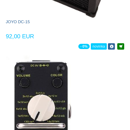
JOYO DC-15
92,00 EUR
- 0%
novinka