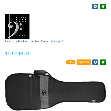
Framus Nickel Electric Bass Strings 4
10,90 EUR
- 0%
výpredaj