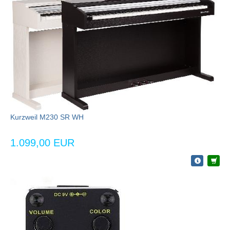
Kurzweil M230 SR WH
1.099,00 EUR