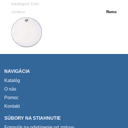
katalógové číslo:
výrobca:
Remo
NAVIGÁCIA
Katalóg
O nás
Pomoc
Kontakt
SÚBORY NA STIAHNUTIE
Formulár na odstúpenie od zmluvy