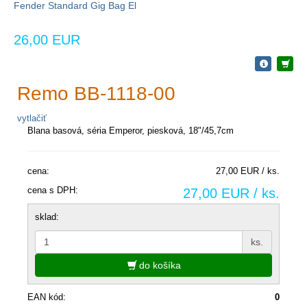
Fender Standard Gig Bag El
26,00 EUR
Remo BB-1118-00
vytlačiť
Blana basová, séria Emperor, piesková, 18"/45,7cm
cena:
27,00 EUR / ks.
cena s DPH:
27,00 EUR / ks.
sklad:
ks.
do košíka
EAN kód:
0