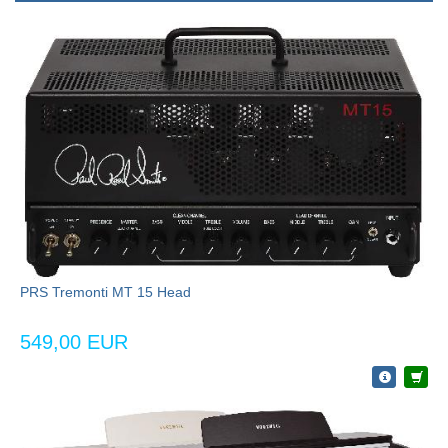
PRS Tremonti MT 15 Head
549,00 EUR