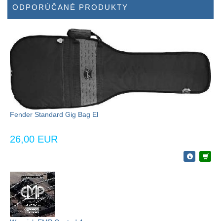
ODPORÚČANÉ PRODUKTY
Fender Standard Gig Bag El
26,00 EUR