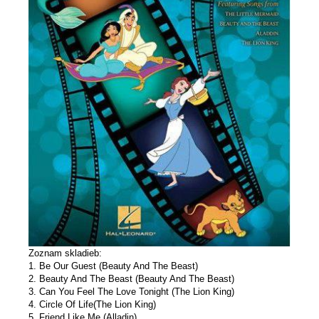
Zoznam skladieb:
1. Be Our Guest (Beauty And The Beast)
2. Beauty And The Beast (Beauty And The Beast)
3. Can You Feel The Love Tonight (The Lion King)
4. Circle Of Life(The Lion King)
5. Friend Like Me (Alladin)