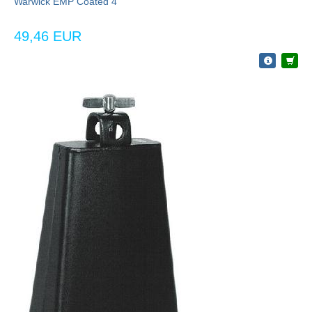
Warwick EMP Coated 4
49,46 EUR