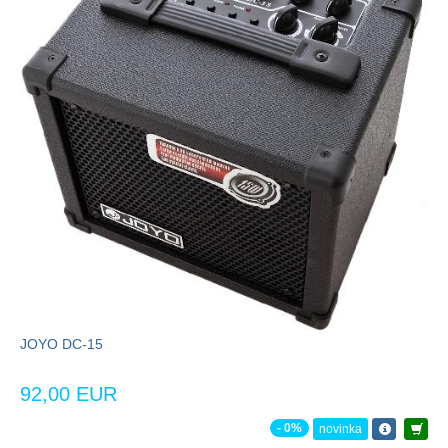
JOYO DC-15
92,00 EUR
- 0%
novinka