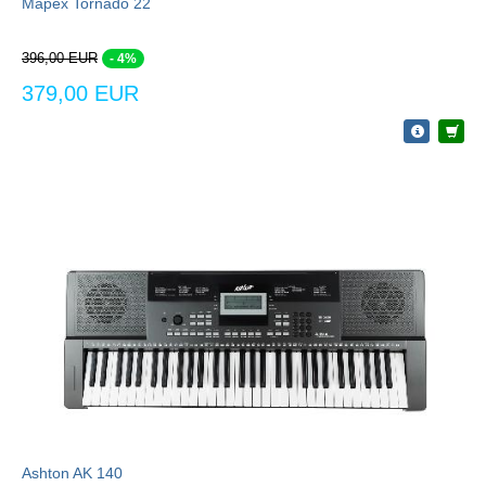
Mapex Tornado 22
396,00 EUR
- 4%
379,00 EUR
Ashton AK 140