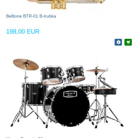
Belltone BTR-01 B-trubka
198,00 EUR