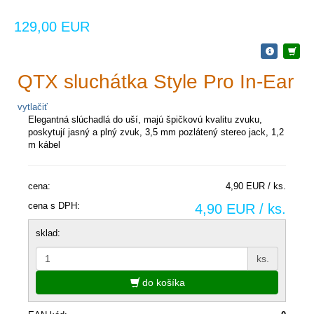
129,00 EUR
QTX sluchátka Style Pro In-Ear
vytlačiť
Elegantná slúchadlá do uší, majú špičkovú kvalitu zvuku,
poskytují jasný a plný zvuk, 3,5 mm pozlátený stereo jack, 1,2
m kábel
cena:
4,90 EUR / ks.
cena s DPH:
4,90 EUR / ks.
sklad:
ks.
do košíka