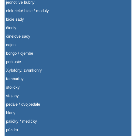
jednotlivé bubny
elektrické bicie / moduly
bicie sady
činely
činelové sady
cajon
bongo / djembe
perkusie
Xylofóny, zvonkohry
tamburíny
stoličky
stojany
pedále / dvojpedále
blany
paličky / metličky
púzdra