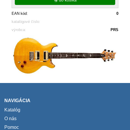
EAN kód:
0
katalógové číslo:
výrobca:
PRS
NAVIGÁCIA
Katalóg
O nás
Pomoc