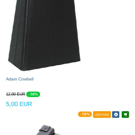
Adam Cowbell
12,00 EUR
- 58%
5,00 EUR
- 58%
výpredaj