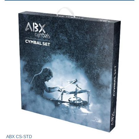
ABX CS-STD