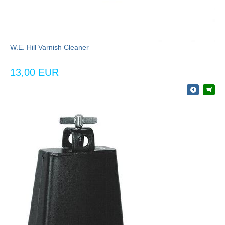
W.E. Hill Varnish Cleaner
13,00 EUR