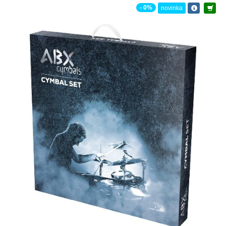
- 0%
novinka