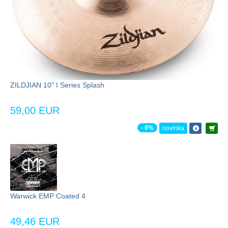
ZILDJIAN 10" I Series Splash
59,00 EUR
- 0%
novinka
Warwick EMP Coated 4
49,46 EUR