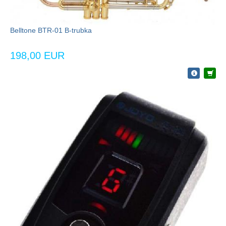
Belltone BTR-01 B-trubka
198,00 EUR