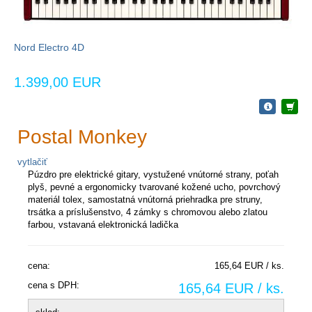
Nord Electro 4D
1.399,00 EUR
Postal Monkey
vytlačiť
Púzdro pre elektrické gitary, vystužené vnútorné strany, poťah
plyš, pevné a ergonomicky tvarované kožené ucho, povrchový
materiál tolex, samostatná vnútorná priehradka pre struny,
trsátka a príslušenstvo, 4 zámky s chromovou alebo zlatou
farbou, vstavaná elektronická ladička
cena:
165,64 EUR / ks.
cena s DPH:
165,64 EUR / ks.