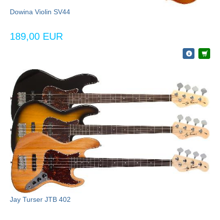
Dowina Violin SV44
189,00 EUR
Jay Turser JTB 402