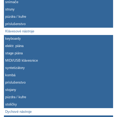
snímače
struny
púzdra / kufre
príslušenstvo
Klávesové nástroje
keyboardy
elektr. piána
stage piána
MIDI/USB klávesnice
syntetizátory
kombá
príslušenstvo
stojany
púzdra / kufre
stoličky
Dychové nástroje