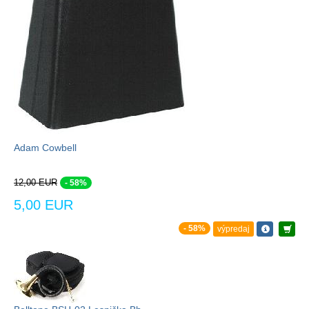
Adam Cowbell
12,00 EUR
- 58%
5,00 EUR
- 58%
výpredaj