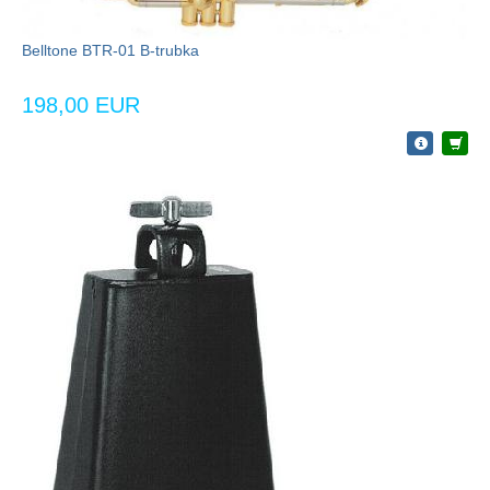
Belltone BTR-01 B-trubka
198,00 EUR