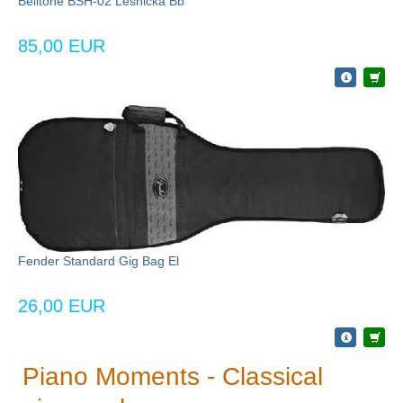
Belltone BSH-02 Lesnička Bb
85,00 EUR
Fender Standard Gig Bag El
26,00 EUR
Piano Moments - Classical