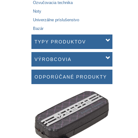
Ozvučovacia technika
Noty
Univerzálne príslušenstvo
Bazár
TYPY PRODUKTOV
VÝROBCOVIA
ODPORÚČANÉ PRODUKTY