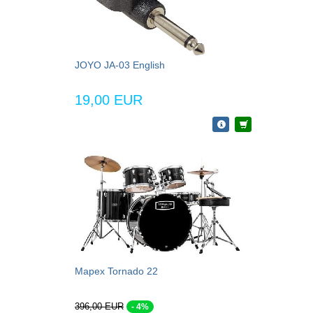
JOYO JA-03 English
19,00 EUR
Mapex Tornado 22
396,00 EUR
- 4%