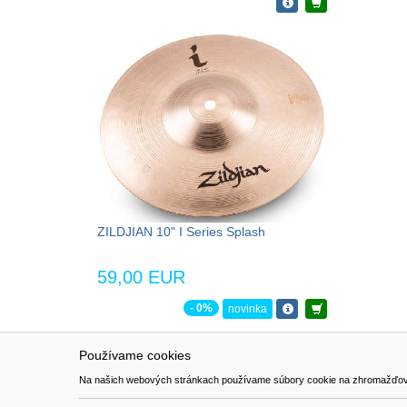
ZILDJIAN 10" I Series Splash
59,00 EUR
- 0%
novinka
Používame cookies
NAVIGÁCIA
SÚBORY 
Na našich webových stránkach používame súbory cookie na zhromažďovanie ú
Katalóg
Formulár 