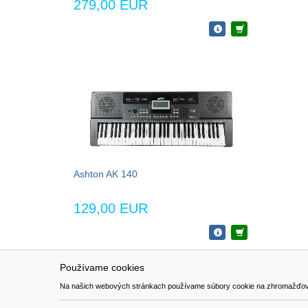
279,00 EUR
Ashton AK 140
129,00 EUR
Používame cookies
NAVIGÁCIA
SÚBORY 
Na našich webových stránkach používame súbory cookie na zhromažďovanie ú
Katalóg
Formulár 