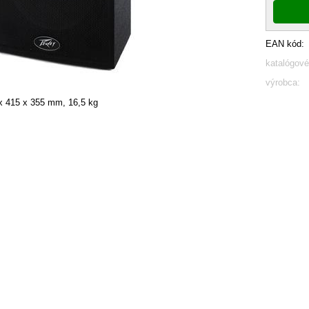
EAN kód:
katalógové
výrobca:
x 415 x 355 mm, 16,5 kg