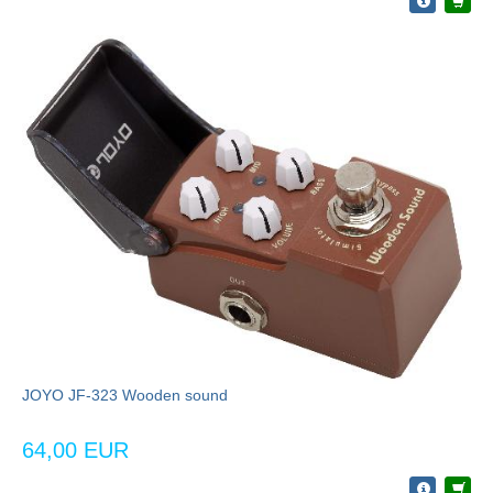
JOYO JF-323 Wooden sound
64,00 EUR