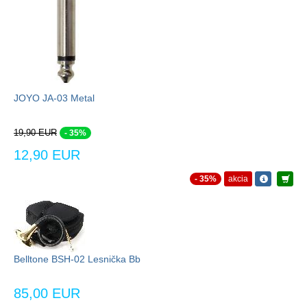
JOYO JA-03 Metal
19,90 EUR
- 35%
12,90 EUR
- 35%
akcia
Belltone BSH-02 Lesnička Bb
85,00 EUR