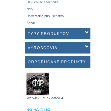
Ozvučovacia technika
Noty
Univerzálne príslušenstvo
Bazár
TYPY PRODUKTOV
VÝROBCOVIA
ODPORÚČANÉ PRODUKTY
Warwick EMP Coated 4
49,46 EUR