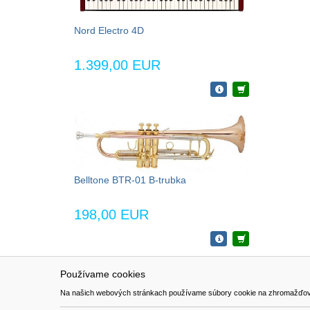
Nord Electro 4D
1.399,00 EUR
Belltone BTR-01 B-trubka
198,00 EUR
Používame cookies
NAVIGÁCIA
SÚBORY 
Na našich webových stránkach používame súbory cookie na zhromažďovanie ú
Katalóg
Formulár 