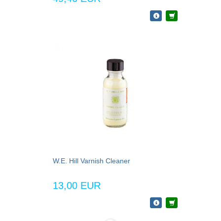
W.E. Hill Varnish Cleaner
13,00 EUR