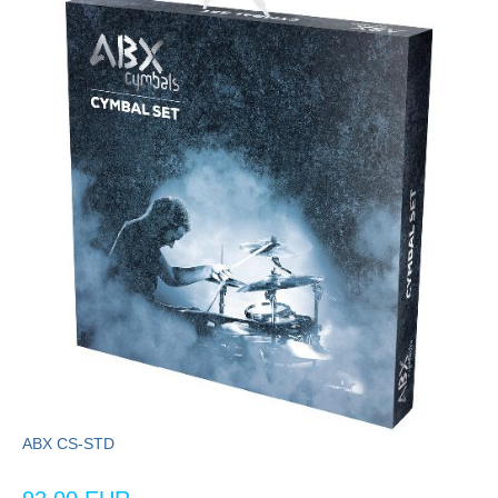
ABX CS-STD