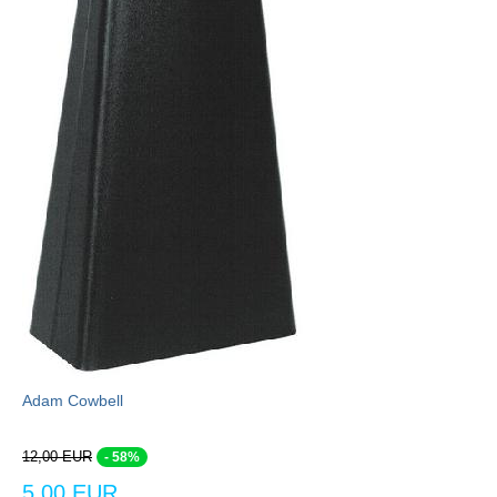
Adam Cowbell
12,00 EUR
- 58%
5,00 EUR