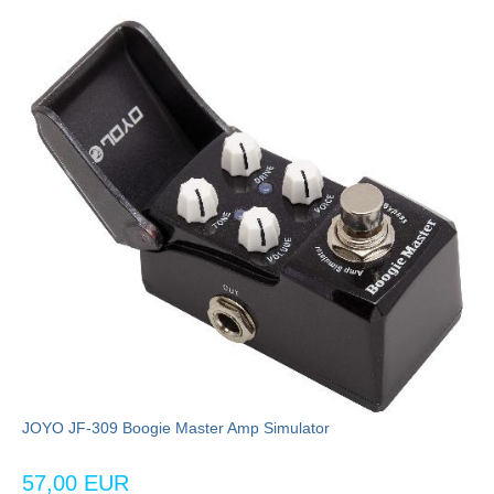
JOYO JF-309 Boogie Master Amp Simulator
57,00 EUR