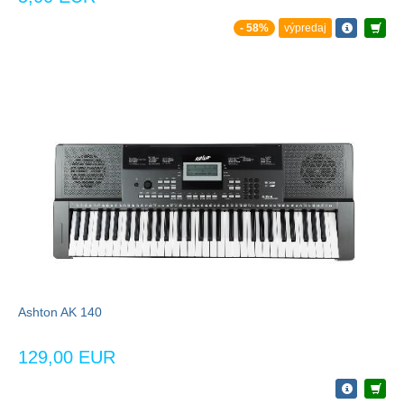
- 58%
výpredaj
Ashton AK 140
129,00 EUR