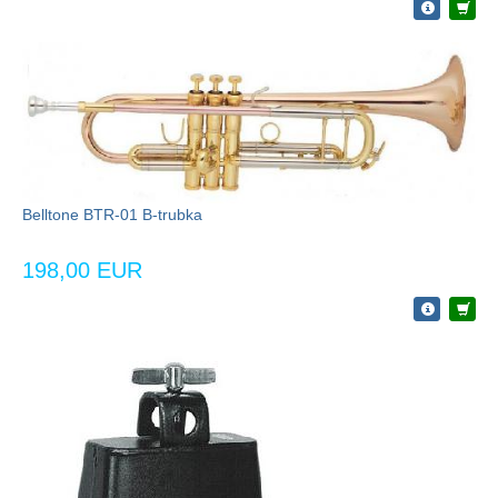
Belltone BTR-01 B-trubka
198,00 EUR