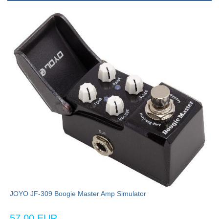
JOYO JF-309 Boogie Master Amp Simulator
57,00 EUR