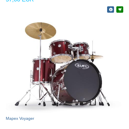
Mapex Voyager