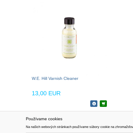
W.E. Hill Varnish Cleaner
13,00 EUR
Používame cookies
NAVIGÁCIA
SÚBORY 
Na našich webových stránkach používame súbory cookie na zhromažďovanie ú
Katalóg
Formulár 