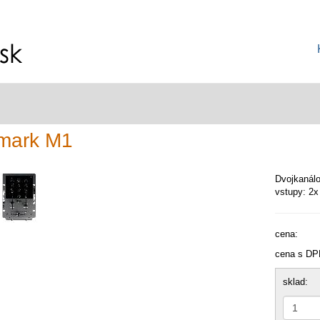
mark M1
Dvojkanálo
vstupy: 2x
cena:
cena s DP
sklad: