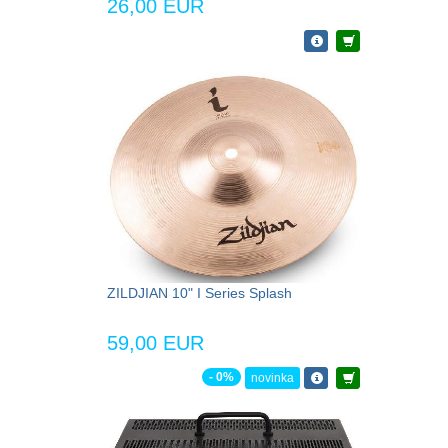
26,00 EUR
ZILDJIAN 10" I Series Splash
59,00 EUR
- 0%
novinka