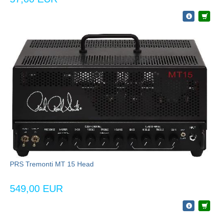
PRS Tremonti MT 15 Head
549,00 EUR