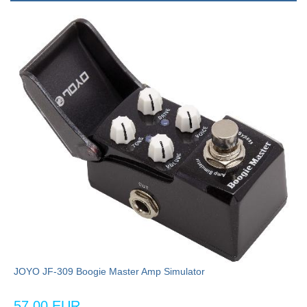
JOYO JF-309 Boogie Master Amp Simulator
57,00 EUR