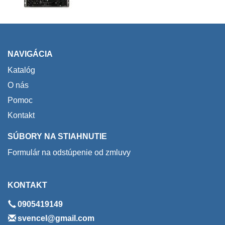
NAVIGÁCIA
Katalóg
O nás
Pomoc
Kontakt
SÚBORY NA STIAHNUTIE
Formulár na odstúpenie od zmluvy
KONTAKT
0905419149
svencel@gmail.com