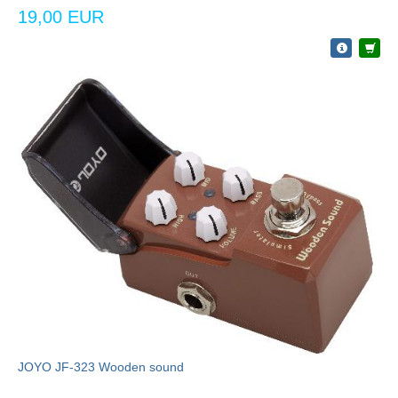
19,00 EUR
JOYO JF-323 Wooden sound