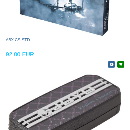
ABX CS-STD
92,00 EUR