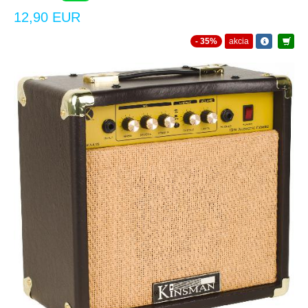
12,90 EUR
- 35%
akcia