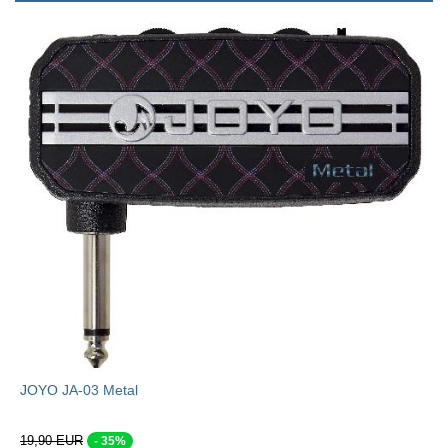
JOYO JA-03 Metal
19,90 EUR
- 35%