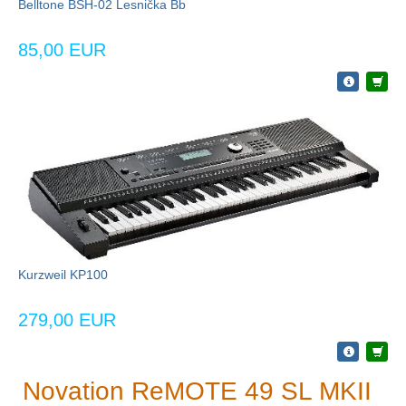
Belltone BSH-02 Lesnička Bb
85,00 EUR
Kurzweil KP100
279,00 EUR
Novation ReMOTE 49 SL MKII