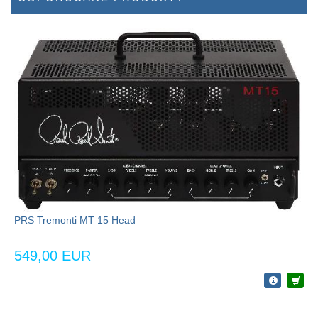
PRS Tremonti MT 15 Head
549,00 EUR