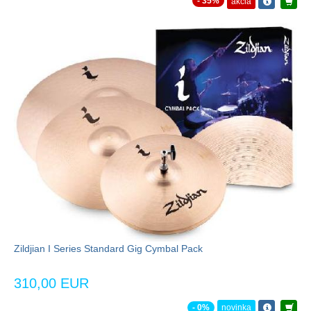
- 35%
akcia
Zildjian I Series Standard Gig Cymbal Pack
310,00 EUR
- 0%
novinka