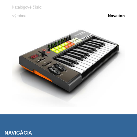
katalógové číslo:
výrobca:
Novation
NAVIGÁCIA