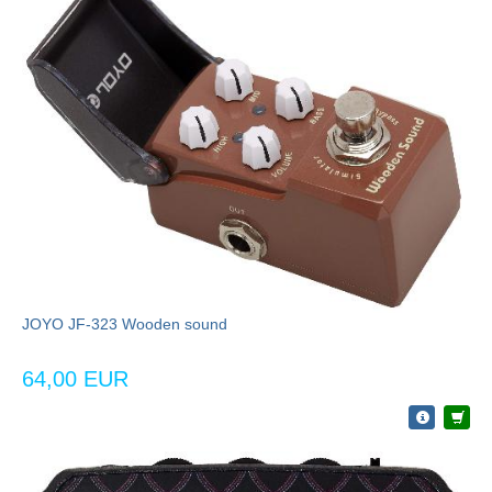
JOYO JF-323 Wooden sound
64,00 EUR