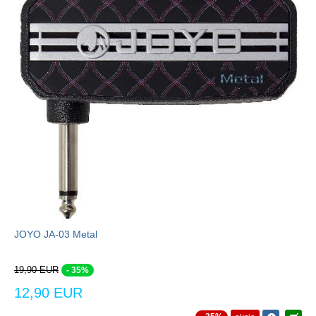
JOYO JA-03 Metal
19,90 EUR
- 35%
12,90 EUR