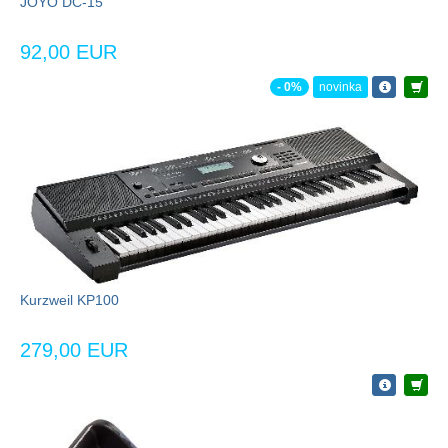
JOYO DC-15
92,00 EUR
- 0%
novinka
Kurzweil KP100
279,00 EUR