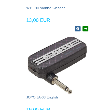
W.E. Hill Varnish Cleaner
13,00 EUR
JOYO JA-03 English
19,00 EUR