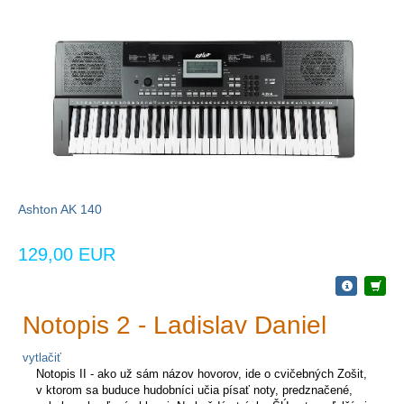
Ashton AK 140
129,00 EUR
Notopis 2 - Ladislav Daniel
vytlačiť
Notopis II - ako už sám názov hovorov, ide o cvičebných Zošit,
v ktorom sa buduce hudobníci učia písať noty, predznačené,