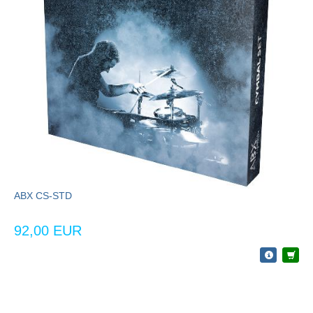
ABX CS-STD
92,00 EUR