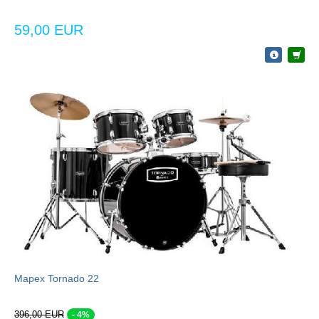
59,00 EUR
Mapex Tornado 22
396,00 EUR
- 4%