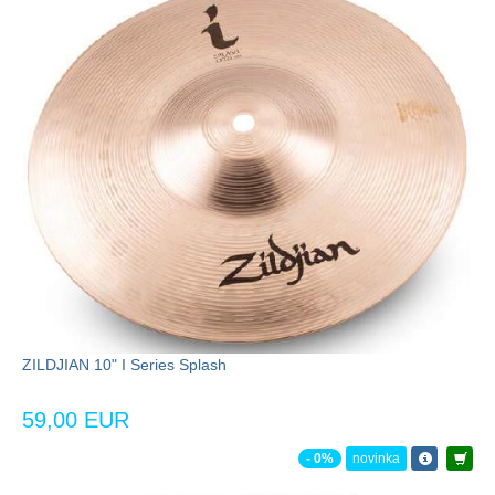
ZILDJIAN 10" I Series Splash
59,00 EUR
- 0%
novinka