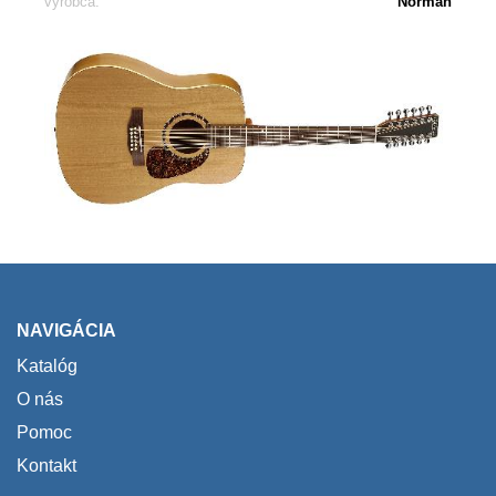
výrobca:
Norman
NAVIGÁCIA
Katalóg
O nás
Pomoc
Kontakt