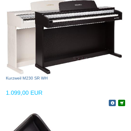
Kurzweil M230 SR WH
1.099,00 EUR