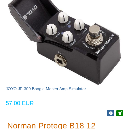
JOYO JF-309 Boogie Master Amp Simulator
57,00 EUR
Norman Protege B18 12