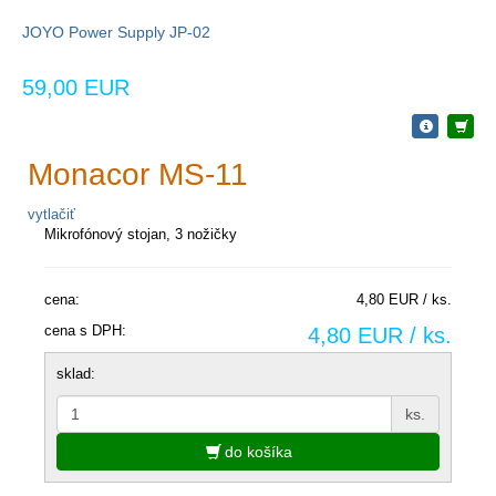
JOYO Power Supply JP-02
59,00 EUR
Monacor MS-11
vytlačiť
Mikrofónový stojan, 3 nožičky
cena:
4,80 EUR / ks.
cena s DPH:
4,80 EUR / ks.
sklad:
ks.
do košíka