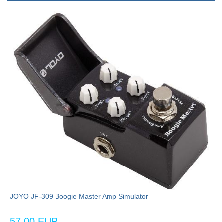
JOYO JF-309 Boogie Master Amp Simulator
57,00 EUR