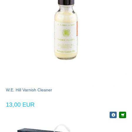
W.E. Hill Varnish Cleaner
13,00 EUR