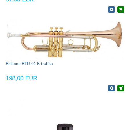
Belltone BTR-01 B-trubka
198,00 EUR