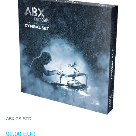
ABX CS-STD
92,00 EUR