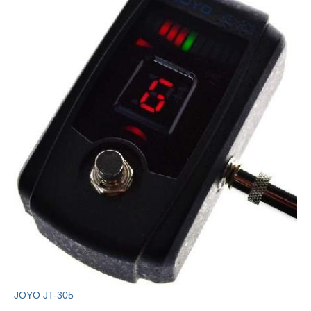
JOYO JT-305