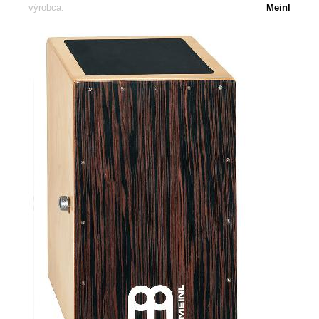
výrobca:
Meinl