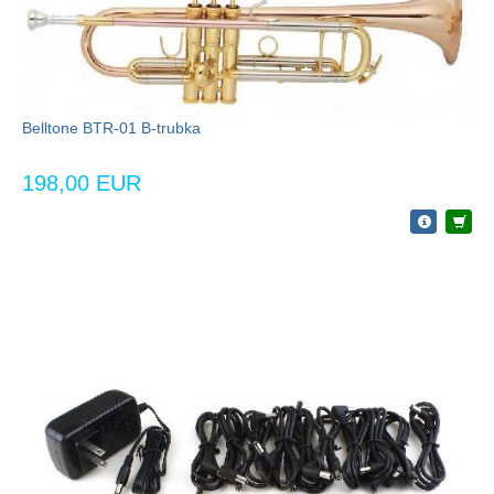
Belltone BTR-01 B-trubka
198,00 EUR