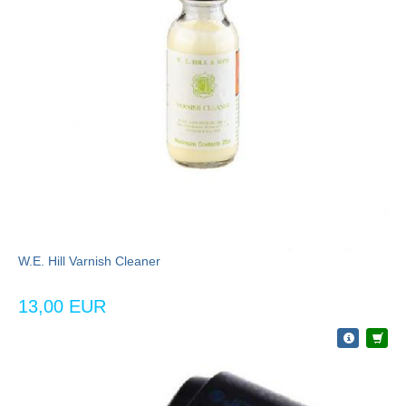
W.E. Hill Varnish Cleaner
13,00 EUR