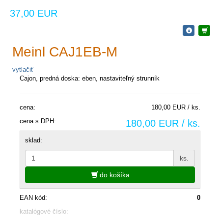
37,00 EUR
Meinl CAJ1EB-M
vytlačiť
Cajon, predná doska: eben, nastaviteľný strunník
cena:
180,00 EUR / ks.
cena s DPH:
180,00 EUR / ks.
sklad:
ks.
do košíka
EAN kód:
0
katalógové číslo: