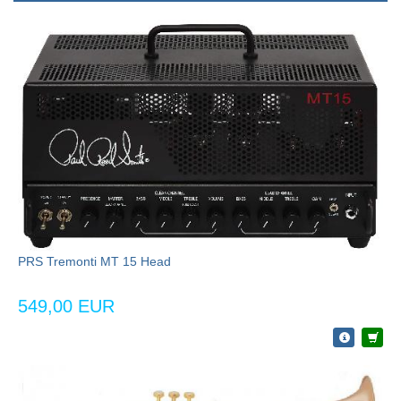
PRS Tremonti MT 15 Head
549,00 EUR