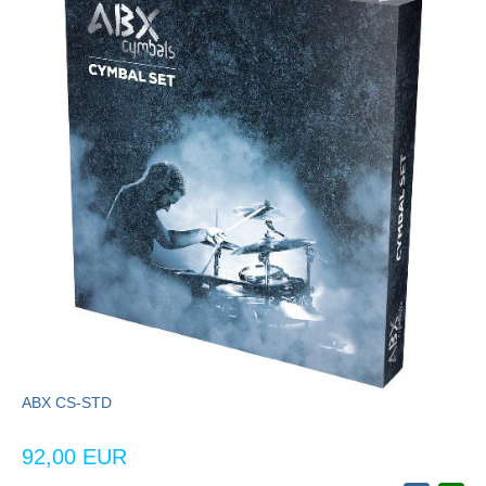
ABX CS-STD
92,00 EUR