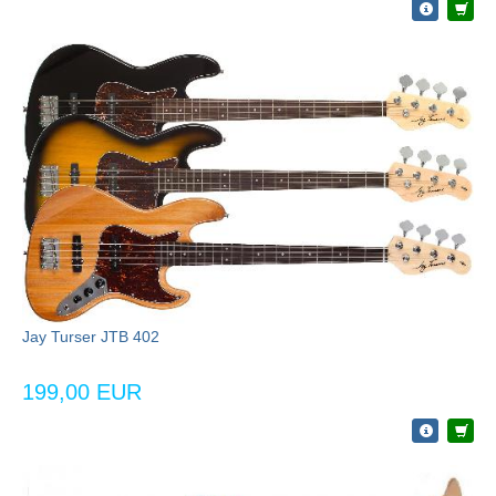
Jay Turser JTB 402
199,00 EUR