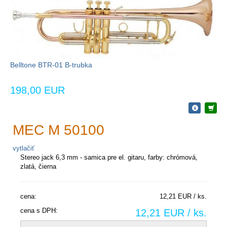
Belltone BTR-01 B-trubka
198,00 EUR
MEC M 50100
vytlačiť
Stereo jack 6,3 mm - samica pre el. gitaru, farby: chrómová,
zlatá, čierna
cena:
12,21 EUR / ks.
cena s DPH:
12,21 EUR / ks.