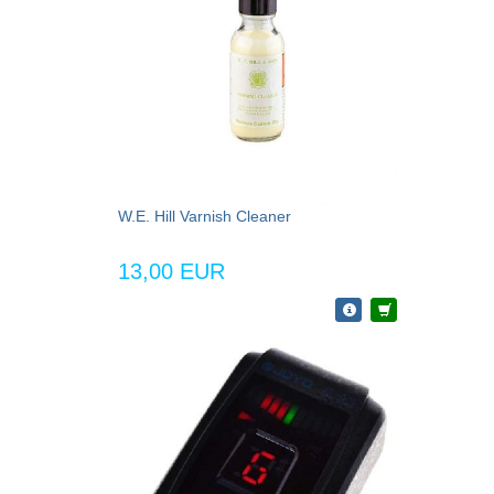
W.E. Hill Varnish Cleaner
13,00 EUR