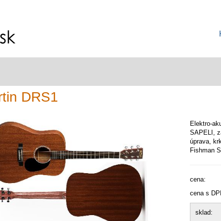
rtin DRS1
Elektro-ak
SAPELI, z
úprava, kr
Fishman S
cena:
cena s DP
sklad: