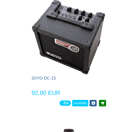
JOYO DC-15
92,00 EUR
- 0%
novinka