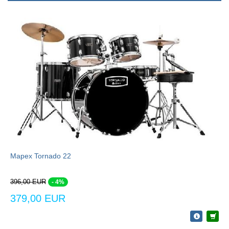
Mapex Tornado 22
396,00 EUR
- 4%
379,00 EUR