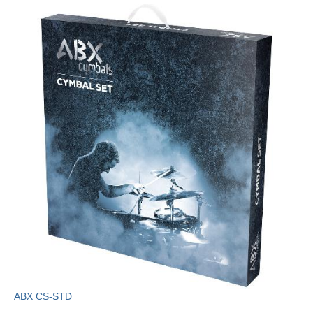
ABX CS-STD