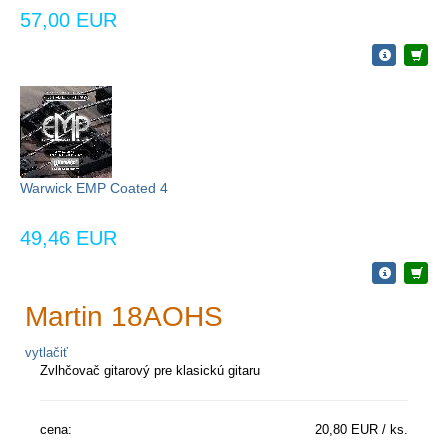
57,00 EUR
Warwick EMP Coated 4
49,46 EUR
Martin 18AOHS
vytlačiť
Zvlhčovač gitarový pre klasickú gitaru
cena:
20,80 EUR / ks.