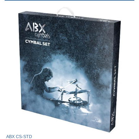
ABX CS-STD