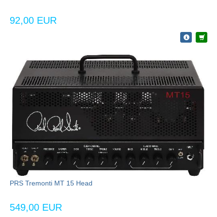
92,00 EUR
PRS Tremonti MT 15 Head
549,00 EUR