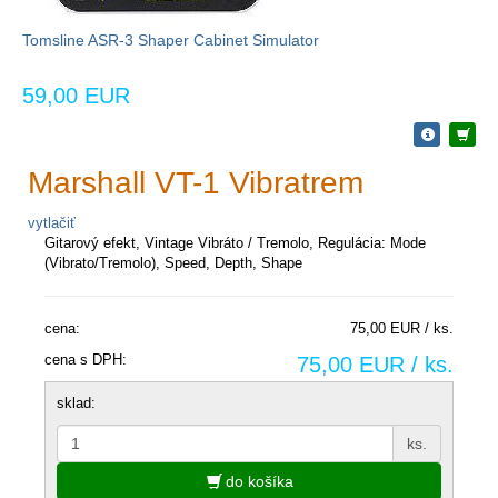
Tomsline ASR-3 Shaper Cabinet Simulator
59,00 EUR
Marshall VT-1 Vibratrem
vytlačiť
Gitarový efekt, Vintage Vibráto / Tremolo, Regulácia: Mode
(Vibrato/Tremolo), Speed, Depth, Shape
cena:
75,00 EUR / ks.
cena s DPH:
75,00 EUR / ks.
sklad:
ks.
do košíka