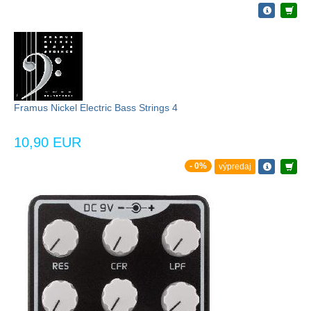
Framus Nickel Electric Bass Strings 4
10,90 EUR
- 0%
výpredaj