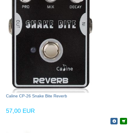
Caline CP-26 Snake Bite Reverb
57,00 EUR