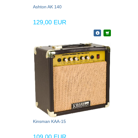
Ashton AK 140
129,00 EUR
Kinsman KAA-15
109,00 EUR