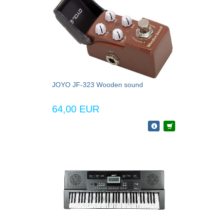
JOYO JF-323 Wooden sound
64,00 EUR