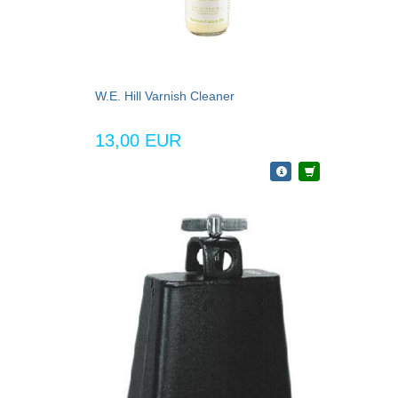
W.E. Hill Varnish Cleaner
13,00 EUR