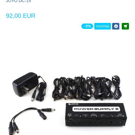
JOYO DC-15
92,00 EUR
- 0%
novinka