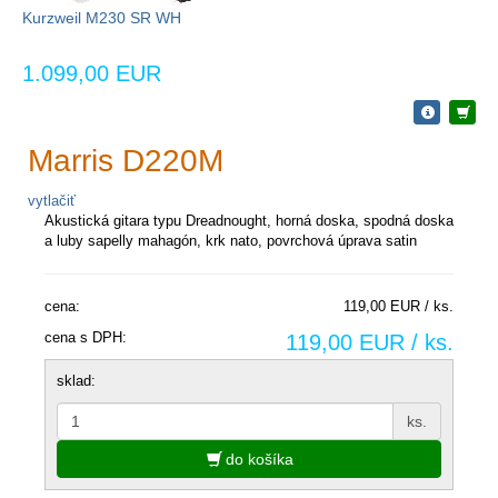
Kurzweil M230 SR WH
1.099,00 EUR
Marris D220M
vytlačiť
Akustická gitara typu Dreadnought, horná doska, spodná doska
a luby sapelly mahagón, krk nato, povrchová úprava satin
cena:
119,00 EUR / ks.
cena s DPH:
119,00 EUR / ks.
sklad:
ks.
do košíka