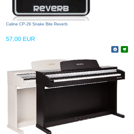
Caline CP-26 Snake Bite Reverb
57,00 EUR