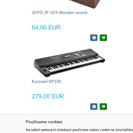
JOYO JF-323 Wooden sound
64,00 EUR
Kurzweil KP100
279,00 EUR
Používame cookies
NAVIGÁCIA
SÚBORY 
Na našich webových stránkach používame súbory cookie na zhromažďovanie ú