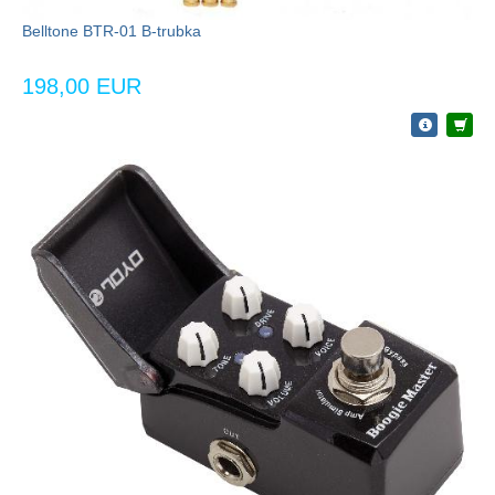
Belltone BTR-01 B-trubka
198,00 EUR