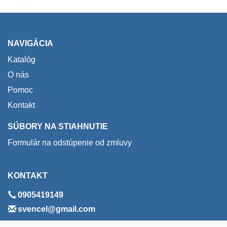
NAVIGÁCIA
Katalóg
O nás
Pomoc
Kontakt
SÚBORY NA STIAHNUTIE
Formulár na odstúpenie od zmluvy
KONTAKT
0905419149
svencel@gmail.com