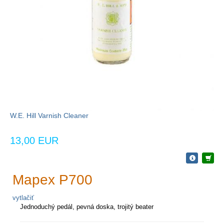
W.E. Hill Varnish Cleaner
13,00 EUR
Mapex P700
vytlačiť
Jednoduchý pedál, pevná doska, trojitý beater