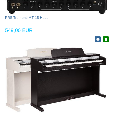
PRS Tremonti MT 15 Head
549,00 EUR