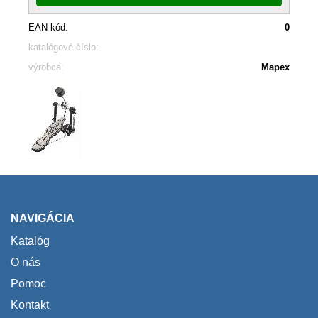
EAN kód:
0
katalógové číslo:
výrobca:
Mapex
NAVIGÁCIA
Katalóg
O nás
Pomoc
Kontakt