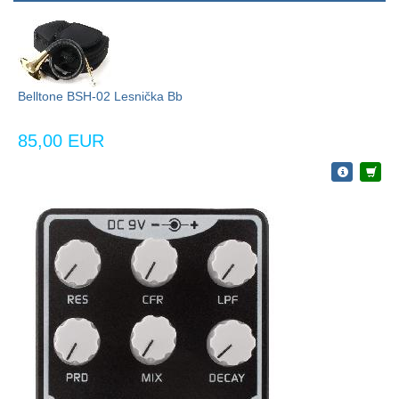
Belltone BSH-02 Lesnička Bb
85,00 EUR