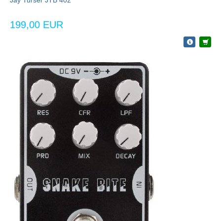
Jay Turser JTB 402
199,00 EUR