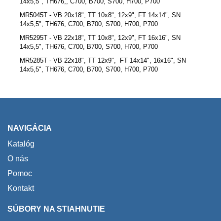
14x5,5", TH676,, C700, B700, S700, H700, P700
MR5045T - VB 20x18", TT 10x8", 12x9", FT 14x14", SN
14x5,5", TH676, C700, B700, S700, H700, P700
MR5295T - VB 22x18", TT 10x8", 12x9", FT 16x16", SN
14x5,5", TH676, C700, B700, S700, H700, P700
MR5285T - VB 22x18", TT 12x9", FT 14x14", 16x16", SN
14x5,5", TH676, C700, B700, S700, H700, P700
NAVIGÁCIA
Katalóg
O nás
Pomoc
Kontakt
SÚBORY NA STIAHNUTIE