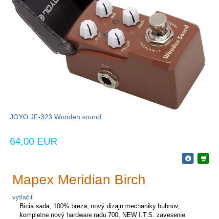
JOYO JF-323 Wooden sound
64,00 EUR
Mapex Meridian Birch
vytlačiť
Bicia sada, 100% breza, nový dizajn mechaniky bubnov,
kompletne nový hardware radu 700, NEW I.T.S. zavesenie