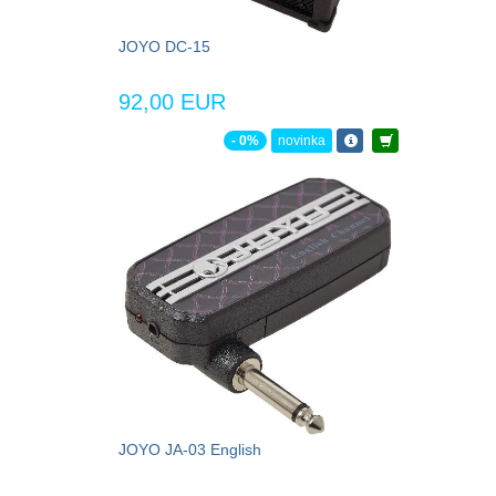
JOYO DC-15
92,00 EUR
- 0%
novinka
JOYO JA-03 English