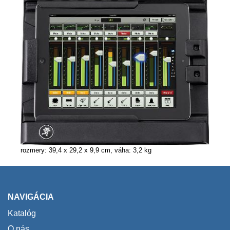
rozmery: 39,4 x 29,2 x 9,9 cm, váha: 3,2 kg
NAVIGÁCIA
Katalóg
O nás