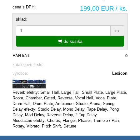
cena s DPH:
199,00 EUR / ks.
sklad:
ks.
do košíka
EAN kód:
0
katalógové číslo:
výrobca:
Lexicon
Reverb efekty: Small Hall, Large Hall, Small Plate, Large Plate,
Room, Chamber, Gated, Reverse, Vocal Hall, Vocal Plate,
Drum Hall, Drum Plate, Ambience, Studio, Arena, Spring
Delay efekty: Studio Delay, Mono Delay, Tape Delay, Pong
Delay, Mod Delay, Reverse Delay, 2-Tap Delay
Modulačné efekty: Chorus, Flanger, Phaser, Tremolo / Pan,
Rotary, Vibrato, Pitch Shift, Detune