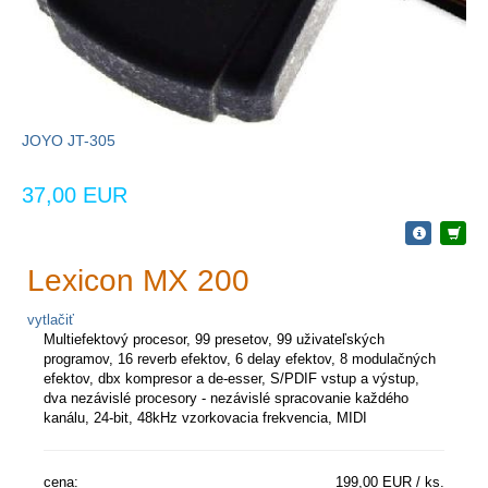
JOYO JT-305
37,00 EUR
Lexicon MX 200
vytlačiť
Multiefektový procesor, 99 presetov, 99 uživateľských
programov, 16 reverb efektov, 6 delay efektov, 8 modulačných
efektov, dbx kompresor a de-esser, S/PDIF vstup a výstup,
dva nezávislé procesory - nezávislé spracovanie každého
kanálu, 24-bit, 48kHz vzorkovacia frekvencia, MIDI
cena:
199,00 EUR / ks.