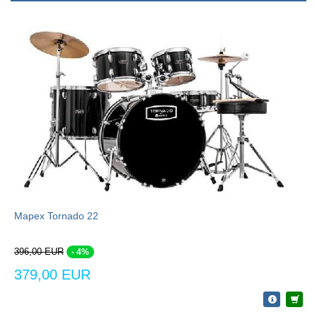
Mapex Tornado 22
396,00 EUR
- 4%
379,00 EUR