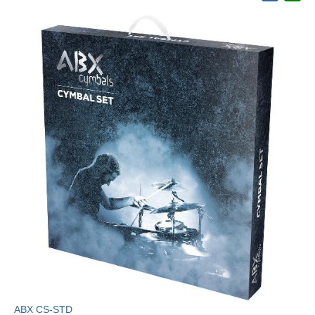
ABX CS-STD