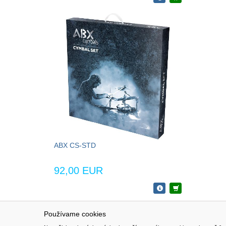
ABX CS-STD
92,00 EUR
Používame cookies
NAVIGÁCIA
SÚBORY 