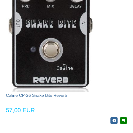
Caline CP-26 Snake Bite Reverb
57,00 EUR