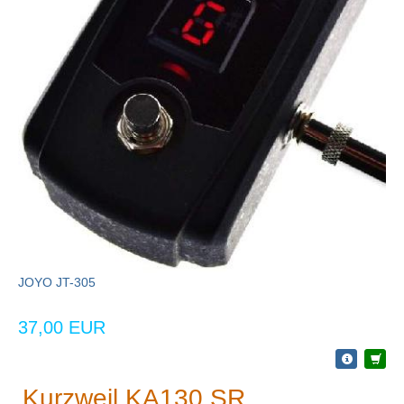
JOYO JT-305
37,00 EUR
Kurzweil KA130 SR