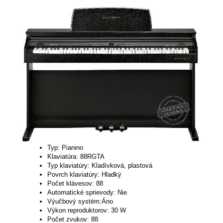
Typ: Pianino
Klaviatúra: 88RGTA
Typ klaviatúry: Kladívková, plastová
Povrch klaviatúry: Hladký
Počet klávesov: 88
Automatické sprievody: Nie
Výučbový systém:Áno
Výkon reproduktorov: 30 W
Počet zvukov: 88