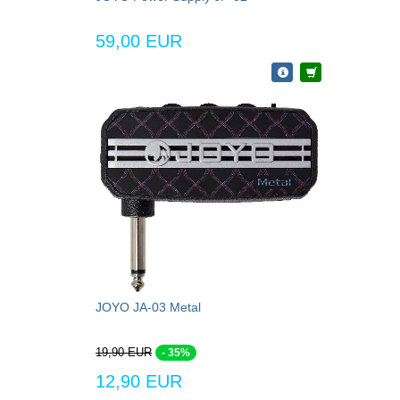
59,00 EUR
JOYO JA-03 Metal
19,90 EUR
- 35%
12,90 EUR