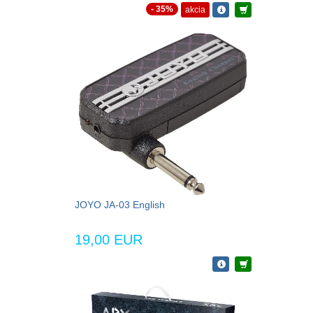
- 35%
akcia
JOYO JA-03 English
19,00 EUR