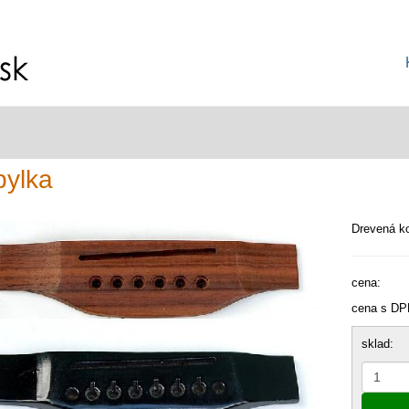
ylka
Drevená ko
cena:
cena s DP
sklad: