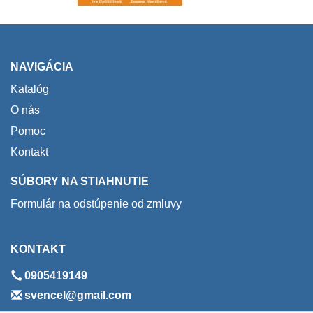
NAVIGÁCIA
Katalóg
O nás
Pomoc
Kontakt
SÚBORY NA STIAHNUTIE
Formulár na odstúpenie od zmluvy
KONTAKT
0905419149
svencel@gmail.com