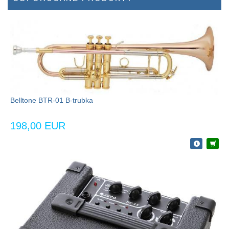
Belltone BTR-01 B-trubka
198,00 EUR