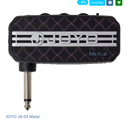
- 0%
novinka
JOYO JA-03 Metal