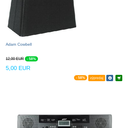
Adam Cowbell
12,00 EUR
- 58%
5,00 EUR
- 58%
výpredaj