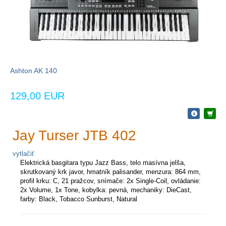
Ashton AK 140
129,00 EUR
Jay Turser JTB 402
vytlačiť
Elektrická basgitara typu Jazz Bass, telo masívna jelša,
skrutkovaný krk javor, hmatník palisander, menzura: 864 mm,
profil krku: C, 21 pražcov, snímače: 2x Single-Coil, ovládanie:
2x Volume, 1x Tone, kobylka: pevná, mechaniky: DieCast,
farby: Black, Tobacco Sunburst, Natural