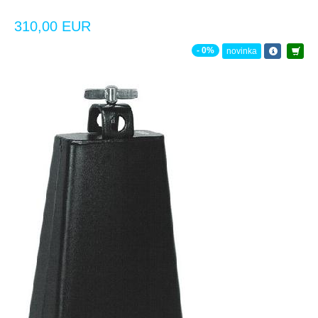
310,00 EUR
- 0%
novinka