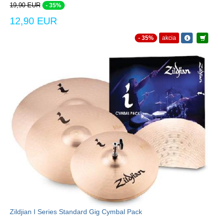
19,90 EUR
- 35%
12,90 EUR
- 35%
akcia
Zildjian I Series Standard Gig Cymbal Pack