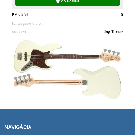
do košíka
EAN kód:
0
katalógové číslo:
výrobca:
Jay Turser
NAVIGÁCIA