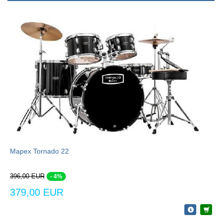
Mapex Tornado 22
396,00 EUR
- 4%
379,00 EUR