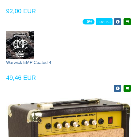
92,00 EUR
- 0%
novinka
Warwick EMP Coated 4
49,46 EUR