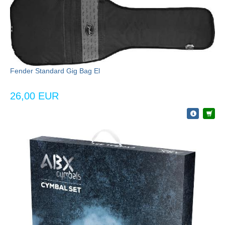
Fender Standard Gig Bag El
26,00 EUR