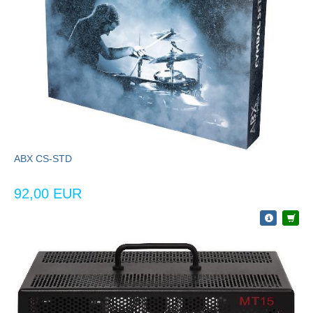
ABX CS-STD
92,00 EUR