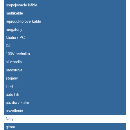
prepojovacie káble
multikáble
reproduktorové káble
megafóny
štúdio / PC
DJ
100V technika
slúchadlá
parostroje
stojany
HIFI
auto hifi
púzdra / kufre
osvetlenie
Noty
gitara